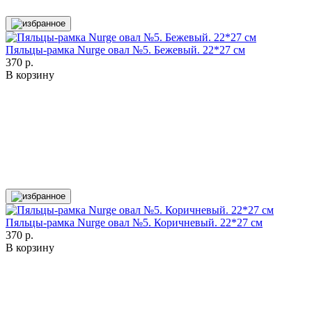
Пяльцы-рамка Nurge овал №5. Бежевый. 22*27 см
370 р.
В корзину
Пяльцы-рамка Nurge овал №5. Коричневый. 22*27 см
370 р.
В корзину