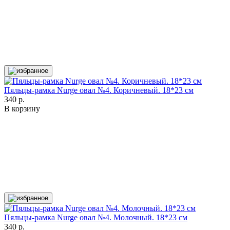
Пяльцы-рамка Nurge овал №4. Коричневый. 18*23 см
340 р.
В корзину
Пяльцы-рамка Nurge овал №4. Молочный. 18*23 см
340 р.