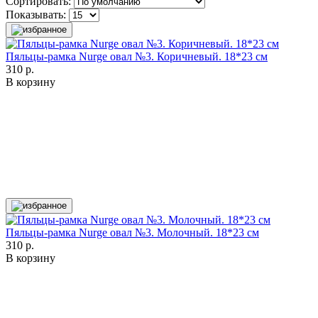
Сортировать:
Показывать:
Пяльцы-рамка Nurge овал №3. Коричневый. 18*23 см
310 р.
В корзину
Пяльцы-рамка Nurge овал №3. Молочный. 18*23 см
310 р.
В корзину