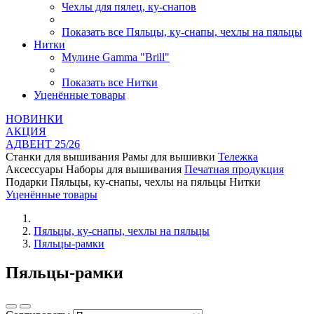
Чехлы для пялец, ку-снапов
Показать все Пяльцы, ку-снапы, чехлы на пяльцы
Нитки
Мулине Gamma "Brill"
Показать все Нитки
Уценённые товары
НОВИНКИ
AКЦИЯ
АДВЕНТ 25/26
Станки для вышивания
Рамы для вышивки
Тележка
Аксессуары
Наборы для вышивания
Печатная продукция
Подарки
Пяльцы, ку-снапы, чехлы на пяльцы
Нитки
Уценённые товары
Пяльцы, ку-снапы, чехлы на пяльцы
Пяльцы-рамки
Пяльцы-рамки