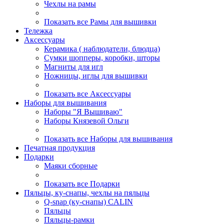
Чехлы на рамы
Показать все Рамы для вышивки
Тележка
Аксессуары
Керамика ( наблюдатели, блюдца)
Сумки шопперы, коробки, шторы
Магниты для игл
Ножницы, иглы для вышивки
Показать все Аксессуары
Наборы для вышивания
Наборы "Я Вышиваю"
Наборы Князевой Ольги
Показать все Наборы для вышивания
Печатная продукция
Подарки
Маяки сборные
Показать все Подарки
Пяльцы, ку-снапы, чехлы на пяльцы
Q-snap (ку-снапы) CALIN
Пяльцы
Пяльцы-рамки