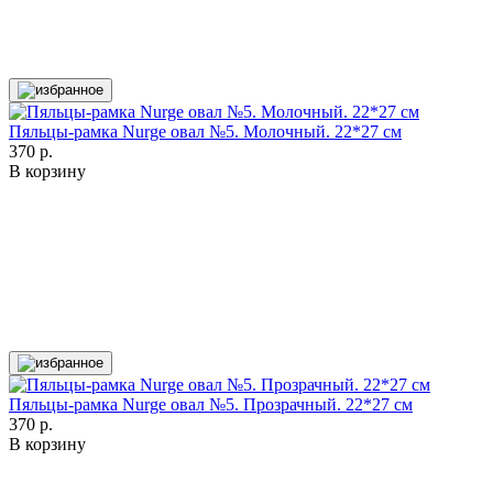
Пяльцы-рамка Nurge овал №5. Молочный. 22*27 см
370 р.
В корзину
Пяльцы-рамка Nurge овал №5. Прозрачный. 22*27 см
370 р.
В корзину