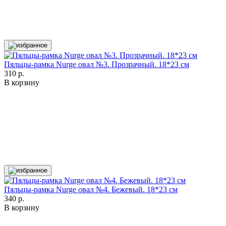
Пяльцы-рамка Nurge овал №3. Прозрачный. 18*23 см
310 р.
В корзину
Пяльцы-рамка Nurge овал №4. Бежевый. 18*23 см
340 р.
В корзину