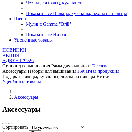
Чехлы для пялец, ку-снапов
Показать все Пяльцы, ку-снапы, чехлы на пяльцы
Нитки
Мулине Gamma "Brill"
Показать все Нитки
Уценённые товары
НОВИНКИ
AКЦИЯ
АДВЕНТ 25/26
Станки для вышивания
Рамы для вышивки
Тележка
Аксессуары
Наборы для вышивания
Печатная продукция
Подарки
Пяльцы, ку-снапы, чехлы на пяльцы
Нитки
Уценённые товары
Аксессуары
Аксессуары
Сортировать: