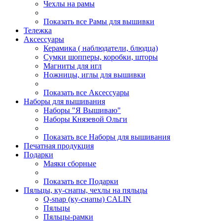
Чехлы на рамы
Показать все Рамы для вышивки
Тележка
Аксессуары
Керамика ( наблюдатели, блюдца)
Сумки шопперы, коробки, шторы
Магниты для игл
Ножницы, иглы для вышивки
Показать все Аксессуары
Наборы для вышивания
Наборы "Я Вышиваю"
Наборы Князевой Ольги
Показать все Наборы для вышивания
Печатная продукция
Подарки
Маяки сборные
Показать все Подарки
Пяльцы, ку-снапы, чехлы на пяльцы
Q-snap (ку-снапы) CALIN
Пяльцы
Пяльцы-рамки