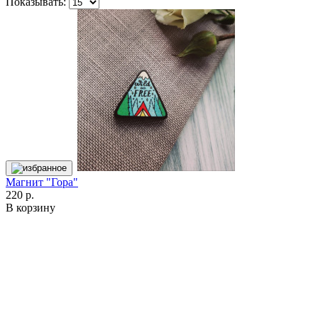
Показывать:
Магнит "Гора"
220 р.
В корзину