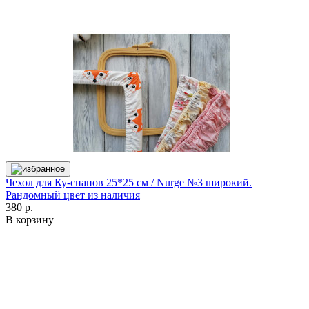
Чехол для Ку-снапов 25*25 см / Nurge №3 широкий.
Рандомный цвет из наличия
380 р.
В корзину