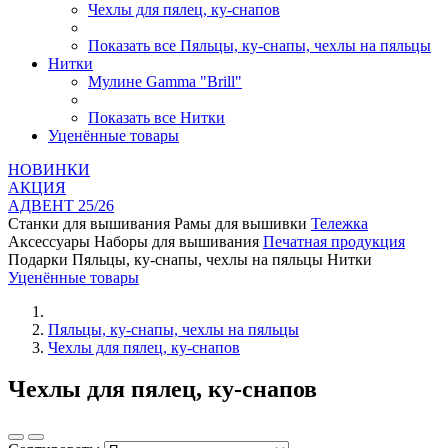
Чехлы для пялец, ку-снапов
Показать все Пяльцы, ку-снапы, чехлы на пяльцы
Нитки
Мулине Gamma "Brill"
Показать все Нитки
Уценённые товары
НОВИНКИ
AКЦИЯ
АДВЕНТ 25/26
Станки для вышивания
Рамы для вышивки
Тележка
Аксессуары
Наборы для вышивания
Печатная продукция
Подарки
Пяльцы, ку-снапы, чехлы на пяльцы
Нитки
Уценённые товары
Пяльцы, ку-снапы, чехлы на пяльцы
Чехлы для пялец, ку-снапов
Чехлы для пялец, ку-снапов