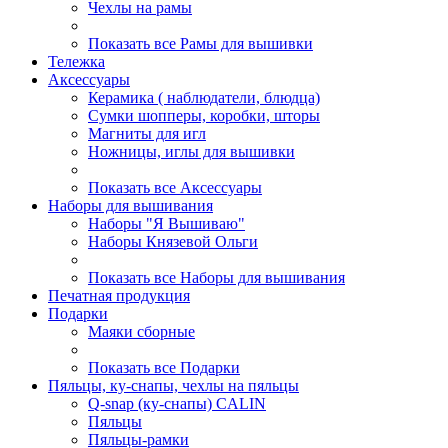
Чехлы на рамы
Показать все Рамы для вышивки
Тележка
Аксессуары
Керамика ( наблюдатели, блюдца)
Сумки шопперы, коробки, шторы
Магниты для игл
Ножницы, иглы для вышивки
Показать все Аксессуары
Наборы для вышивания
Наборы "Я Вышиваю"
Наборы Князевой Ольги
Показать все Наборы для вышивания
Печатная продукция
Подарки
Маяки сборные
Показать все Подарки
Пяльцы, ку-снапы, чехлы на пяльцы
Q-snap (ку-снапы) CALIN
Пяльцы
Пяльцы-рамки