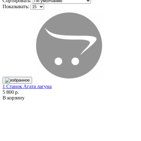
Сортировать:
Показывать:
1 Станок Агата лагуна
5 800 р.
В корзину