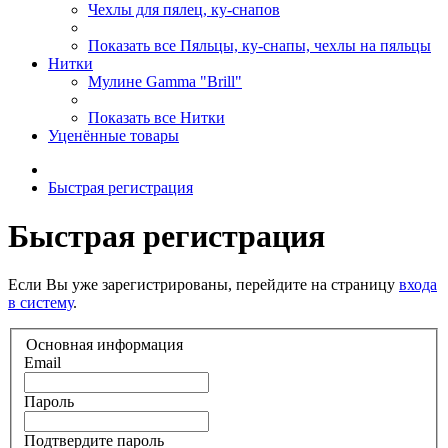
Чехлы для пялец, ку-снапов
Показать все Пяльцы, ку-снапы, чехлы на пяльцы
Нитки
Мулине Gamma "Brill"
Показать все Нитки
Уценённые товары
Быстрая регистрация
Быстрая регистрация
Если Вы уже зарегистрированы, перейдите на страницу
входа
в систему
.
Основная информация
Email
Пароль
Подтвердите пароль