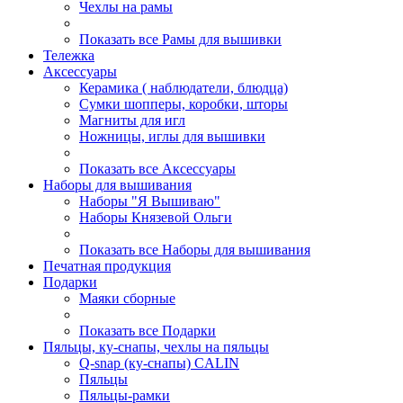
Чехлы на рамы
Показать все Рамы для вышивки
Тележка
Аксессуары
Керамика ( наблюдатели, блюдца)
Сумки шопперы, коробки, шторы
Магниты для игл
Ножницы, иглы для вышивки
Показать все Аксессуары
Наборы для вышивания
Наборы "Я Вышиваю"
Наборы Князевой Ольги
Показать все Наборы для вышивания
Печатная продукция
Подарки
Маяки сборные
Показать все Подарки
Пяльцы, ку-снапы, чехлы на пяльцы
Q-snap (ку-снапы) CALIN
Пяльцы
Пяльцы-рамки