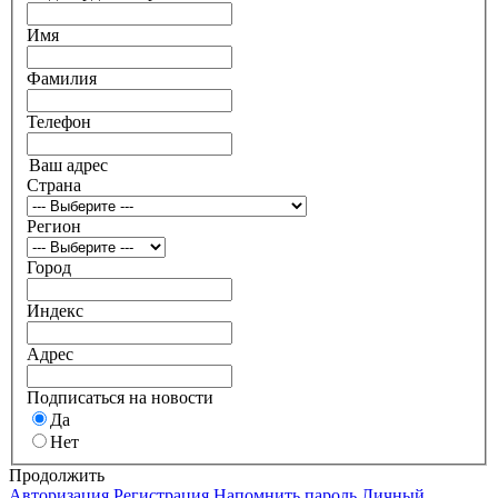
Имя
Фамилия
Телефон
Ваш адрес
Страна
Регион
Город
Индекс
Адрес
Подписаться на новости
Да
Нет
Продолжить
Авторизация
Регистрация
Напомнить пароль
Личный