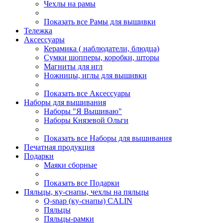
Чехлы на рамы
Показать все Рамы для вышивки
Тележка
Аксессуары
Керамика ( наблюдатели, блюдца)
Сумки шопперы, коробки, шторы
Магниты для игл
Ножницы, иглы для вышивки
Показать все Аксессуары
Наборы для вышивания
Наборы "Я Вышиваю"
Наборы Князевой Ольги
Показать все Наборы для вышивания
Печатная продукция
Подарки
Маяки сборные
Показать все Подарки
Пяльцы, ку-снапы, чехлы на пяльцы
Q-snap (ку-снапы) CALIN
Пяльцы
Пяльцы-рамки