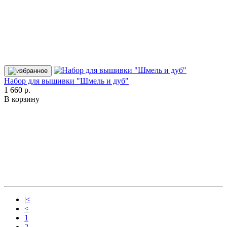
Набор для вышивки "Шмель и дуб"
1 660 р.
В корзину
|<
<
1
2