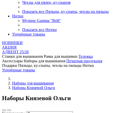
Чехлы для пялец, ку-снапов
Показать все Пяльцы, ку-снапы, чехлы на пяльцы
Нитки
Мулине Gamma "Brill"
Показать все Нитки
Уценённые товары
НОВИНКИ
AКЦИЯ
АДВЕНТ 25/26
Станки для вышивания
Рамы для вышивки
Тележка
Аксессуары
Наборы для вышивания
Печатная продукция
Подарки
Пяльцы, ку-снапы, чехлы на пяльцы
Нитки
Уценённые товары
Наборы для вышивания
Наборы Князевой Ольги
Наборы Князевой Ольги