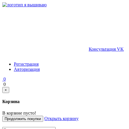
Консультация VK
Регистрация
Авторизация
0
0
×
Корзина
В корзине пусто!
Открыть корзину
Продолжить покупки