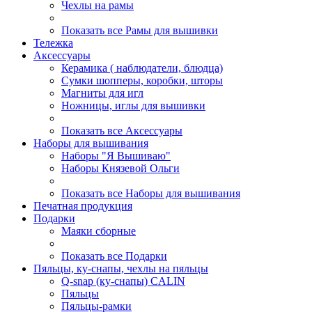
Чехлы на рамы
Показать все Рамы для вышивки
Тележка
Аксессуары
Керамика ( наблюдатели, блюдца)
Сумки шопперы, коробки, шторы
Магниты для игл
Ножницы, иглы для вышивки
Показать все Аксессуары
Наборы для вышивания
Наборы "Я Вышиваю"
Наборы Князевой Ольги
Показать все Наборы для вышивания
Печатная продукция
Подарки
Маяки сборные
Показать все Подарки
Пяльцы, ку-снапы, чехлы на пяльцы
Q-snap (ку-снапы) CALIN
Пяльцы
Пяльцы-рамки