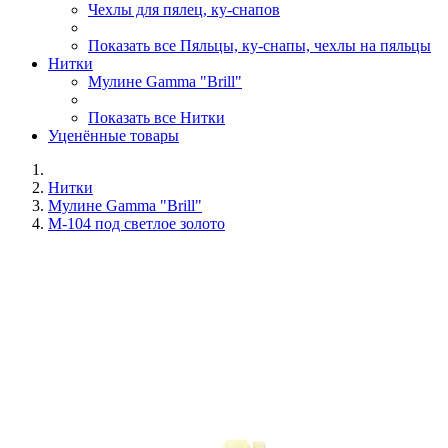
Чехлы для пялец, ку-снапов
Показать все Пяльцы, ку-снапы, чехлы на пяльцы
Нитки
Мулине Gamma "Brill"
Показать все Нитки
Уценённые товары
Нитки
Мулине Gamma "Brill"
М-104 под светлое золото