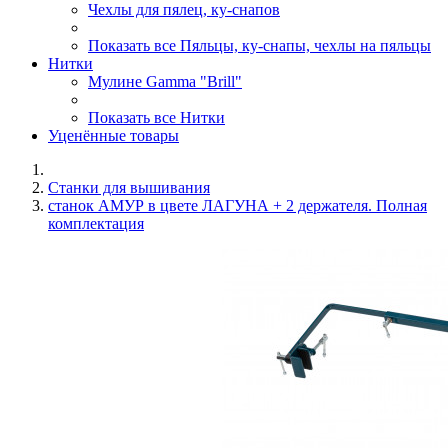
Чехлы для пялец, ку-снапов
Показать все Пяльцы, ку-снапы, чехлы на пяльцы
Нитки
Мулине Gamma "Brill"
Показать все Нитки
Уценённые товары
Станки для вышивания
станок АМУР в цвете ЛАГУНА + 2 держателя. Полная
комплектация