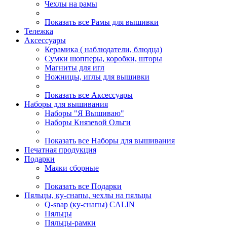
Чехлы на рамы
Показать все Рамы для вышивки
Тележка
Аксессуары
Керамика ( наблюдатели, блюдца)
Сумки шопперы, коробки, шторы
Магниты для игл
Ножницы, иглы для вышивки
Показать все Аксессуары
Наборы для вышивания
Наборы "Я Вышиваю"
Наборы Князевой Ольги
Показать все Наборы для вышивания
Печатная продукция
Подарки
Маяки сборные
Показать все Подарки
Пяльцы, ку-снапы, чехлы на пяльцы
Q-snap (ку-снапы) CALIN
Пяльцы
Пяльцы-рамки